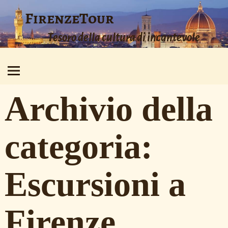
FirenzeTour
Tesoro della cultura di incantevole
bellezza
Archivio della
categoria:
Escursioni a
Firenze