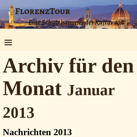
FlorenzTour
Eine Schatzkammer der Kultur von
bezaubernder Schönheit
Archiv für den
Monat
Januar
2013
Nachrichten 2013